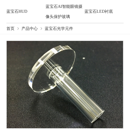
蓝宝石AI智能眼镜摄
蓝宝石HUD
蓝宝石LED衬底
像头保护玻璃
首页
产品中心
蓝宝石光学元件