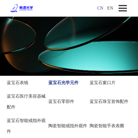
CN
EN
蓝宝石表镜
蓝宝石光学元件
蓝宝石窗口片
蓝宝石医疗美容器械
蓝宝石零部件
蓝宝石珠宝首饰配件
配件
蓝宝石智能戒指外观
陶瓷智能戒指外观件
陶瓷智能手表表圈
件